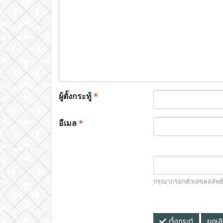
ผู้ตั้งกระทู้
*
อีเมล
*
กรุณากรอกตัวเลขผลลัพธ
ตั้งกระทู้
ยกเล