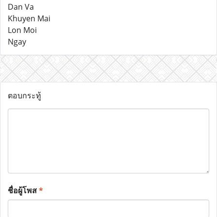
ตอบกระทู้
ชื่อผู้โพส
*