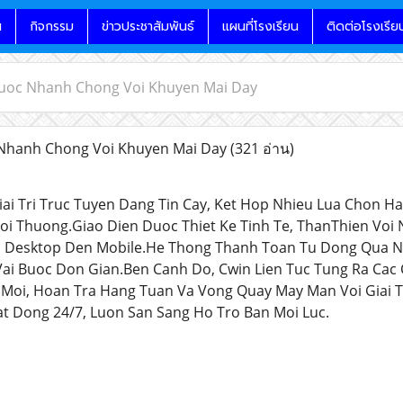
น
กิจกรรม
ข่าวประชาสัมพันธ์
แผนที่โรงเรียน
ติดต่อโรงเรีย
Cuoc Nhanh Chong Voi Khuyen Mai Day
Nhanh Chong Voi Khuyen Mai Day
(321 อ่าน)
ai Tri Truc Tuyen Dang Tin Cay, Ket Hop Nhieu Lua Chon H
Doi Thuong.Giao Dien Duoc Thiet Ke Tinh Te, ThanThien Voi
u Desktop Den Mobile.He Thong Thanh Toan Tu Dong Qua N
Vai Buoc Don Gian.Ben Canh Do, Cwin Lien Tuc Tung Ra Ca
Moi, Hoan Tra Hang Tuan Va Vong Quay May Man Voi Giai 
t Dong 24/7, Luon San Sang Ho Tro Ban Moi Luc.