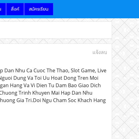
น
ลิ้งค์
สมัครเรียน
แจ้งลบ
ap Dan Nhu Ca Cuoc The Thao, Slot Game, Live
 Nguoi Dung Va Toi Uu Hoat Dong Tren Moi
gan Hang Va Vi Dien Tu Dam Bao Giao Dich
c Chuong Trinh Khuyen Mai Hap Dan Nhu
Thuong Gia Tri.Doi Ngu Cham Soc Khach Hang