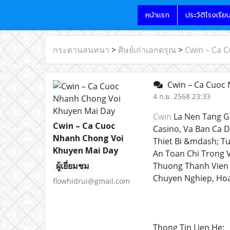
หน้าแรก
ประวัติโรงเรีย
กระดานสนทนา
>
ศิษย์เก่าเอกดรุณ
>
Cwin – Ca 
Cwin – Ca Cuoc 
4 ก.ย. 2568 23:33
Cwin
La Nen Tang Gi
Cwin – Ca Cuoc
Casino, Va Ban Ca 
Nhanh Chong Voi
Thiet Bi &mdash; T
Khuyen Mai Day
An Toan Chi Trong 
ผู้เยี่ยมชม
Thuong Thanh Vien 
Chuyen Nghiep, Hoa
flowhidrui@gmail.com
Thong Tin Lien He: