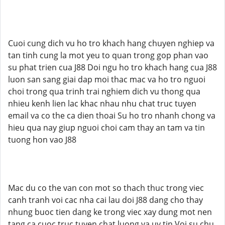
Cuoi cung dich vu ho tro khach hang chuyen nghiep va
tan tinh cung la mot yeu to quan trong gop phan vao
su phat trien cua J88 Doi ngu ho tro khach hang cua J88
luon san sang giai dap moi thac mac va ho tro nguoi
choi trong qua trinh trai nghiem dich vu thong qua
nhieu kenh lien lac khac nhau nhu chat truc tuyen
email va co the ca dien thoai Su ho tro nhanh chong va
hieu qua nay giup nguoi choi cam thay an tam va tin
tuong hon vao J88
Mac du co the van con mot so thach thuc trong viec
canh tranh voi cac nha cai lau doi J88 dang cho thay
nhung buoc tien dang ke trong viec xay dung mot nen
tang ca cuoc truc tuyen chat luong va uy tin Voi su chu