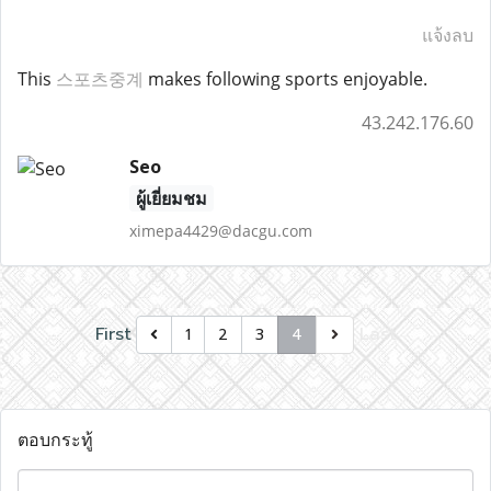
แจ้งลบ
This
스포츠중계
makes following sports enjoyable.
43.242.176.60
Seo
ผู้เยี่ยมชม
ximepa4429@dacgu.com
First
Last
1
2
3
4
ตอบกระทู้