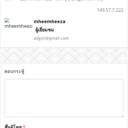
149.57.7.222
mheemheeza
ผู้เยี่ยมชม
adgsh@gmail.com
ตอบกระทู้
ชื่อผู้โพส
*