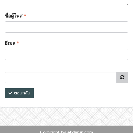
ชื่อผู้โพส
*
อีเมล
*
ตอบกลับ
Copyright by ekdarun.com