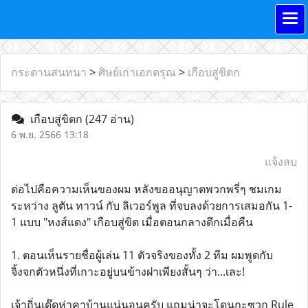
กระดานสนทนา
>
ศิษย์เก่าเอกดรุณ
>
เกือบสู่ขิตก
เกือบสู่ขิตก
(247 อ่าน)
6 พ.ย. 2566 13:18
แจ้งลบ
ต่อไปคือความเห็นของผม หลังขออนุญาตพวกพรี่ๆ ชมเกม
ระหว่าง ลูตัน ทาวน์ กับ ลิเวอร์พูล ที่จบลงด้วยการเสมอกัน 1-
1 แบบ "หงส์แดง" เกือบสู่ขิต เมื่อตอนกลางดึกเมื่อคืน
1. ตอนเห็นรายชื่อผู้เล่น 11 ตัวจริงของทั้ง 2 ทีม ผมพูดกับ
จิ้งจกตัวหนึ่งที่เกาะอยู่บนข้างฝาเพียงสั้นๆ ว่า...เละ!
เจ้าถิ่นเด๊ดห่าคาบ้านแน่นอนครับ แถมน่าจะโดนกะซวก Rule