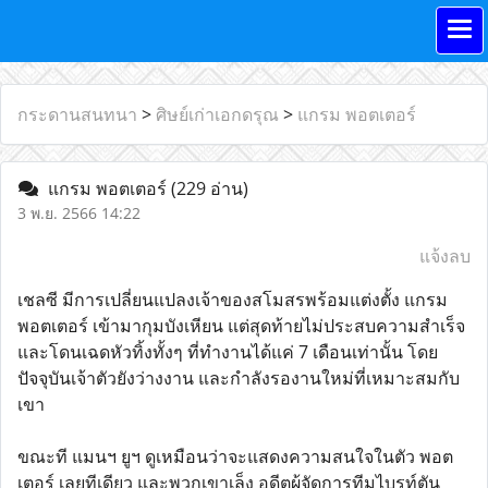
กระดานสนทนา
>
ศิษย์เก่าเอกดรุณ
>
แกรม พอตเตอร์
แกรม พอตเตอร์
(229 อ่าน)
3 พ.ย. 2566 14:22
แจ้งลบ
เชลซี มีการเปลี่ยนแปลงเจ้าของสโมสรพร้อมแต่งตั้ง แกรม
พอตเตอร์ เข้ามากุมบังเหียน แต่สุดท้ายไม่ประสบความสำเร็จ
และโดนเฉดหัวทิ้งทั้งๆ ที่ทำงานได้แค่ 7 เดือนเท่านั้น โดย
ปัจจุบันเจ้าตัวยังว่างงาน และกำลังรองานใหม่ที่เหมาะสมกับ
เขา
ขณะที แมนฯ ยูฯ ดูเหมือนว่าจะแสดงความสนใจในตัว พอต
เตอร์ เลยทีเดียว และพวกเขาเล็ง อดีตผู้จัดการทีมไบรท์ตัน