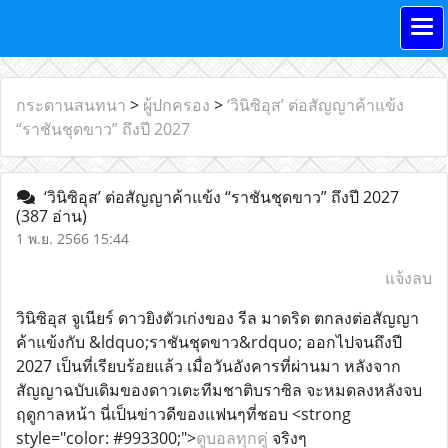
กระดานสนทนา
>
ผู้ปกครอง
>
‘วินิซิอุส’ ต่อสัญญาค้าแข้ง
“ราชันชุดขาว” ถึงปี 2027
‘วินิซิอุส’ ต่อสัญญาค้าแข้ง “ราชันชุดขาว” ถึงปี 2027
(387 อ่าน)
1 พ.ย. 2566 15:44
แจ้งลบ
วินิซิอุส จูเนียร์ ดาวยิงตัวเก่งของ รีล มาดริด ตกลงต่อสัญญา
ค้าแข้งกับ &ldquo;ราชันชุดขาว&rdquo; ออกไปจนถึงปี
2027 เป็นที่เรียบร้อยแล้ว เมื่อวันอังคารที่ผ่านมา หลังจาก
สัญญาฉบับเดิมของดาวเตะทีมชาติบราซิล จะหมดลงหลังจบ
ฤดูกาลหน้า นี่เป็นข่าวดีของแฟนๆที่ชอบ <strong
style="color: #993300;">
ดูบอลทุกคู่
จริงๆ