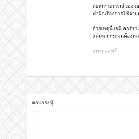
ต่อสถานการณ์ของ เอฟ
ทำผิดเรื่องการใช้จ่าย
ด้วยเหตุนี้ เจมี่ คา
แต้มมากซะจนต้องหล่
แทงบอลฟรี
ตอบกระทู้