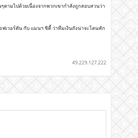
้อนๆตามไปด้วยเนื่องจากพวกเขากำลังถูกสอบสวนว่า
เวอร์ตัน กับ แมนฯ ซิตี้ ว่าทีมเงินถังน่าจะโดนหัก
49.229.127.222