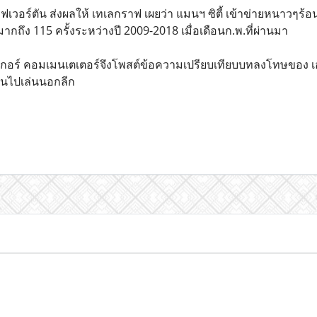
เวอร์ตัน ส่งผลให้ เทเลกราฟ เผยว่า แมนฯ ซิตี้ เข้าข่ายหนาวๆร
มากถึง 115 ครั้งระหว่างปี 2009-2018 เมื่อเดือนก.พ.ที่ผ่านมา
ร์ราเกอร์ คอมเมนเตเตอร์จึงโพสต์ข้อความเปรียบเทียบบทลงโทษของ เอฟ
นไปเล่นนอกลีก