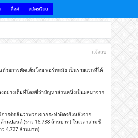
น
ลิ้งค์
สมัครเรียน
แจ้งลบ
ทษด้วยการตัดแต้มโดย พอร์ทสมัธ เป็นรายแรกที่ได้
งอย่างเต็มที่โดยชี้ว่าปัญหาส่วนหนึ่งเป็นผลมาจาก
มีการตัดสินว่าพวกเขากระทำผิดจริงหลังจาก
 ล้านปอนด์ (ราว 16,738 ล้านบาท) ในเวลาสามซี
(ราว 4,727 ล้านบาท)