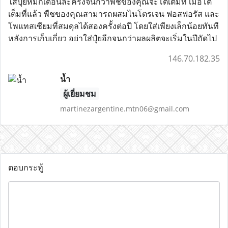
ใส่ปุ๋ยหมักเดือนละครั้งจนกว่าพืชของคุณจะโตเต็มที่ เมื่อโต
เต็มที่แล้ว พืชของคุณสามารถผสมไนโตรเจน ฟอสฟอรัส และ
โพแทสเซียมที่สมดุลได้สองครั้งต่อปี โดยใส่เพียงเล็กน้อยทันที
หลังการเก็บเกี่ยว อย่าใส่ปุ๋ยอีกจนกว่าผลผลิตจะเริ่มในปีถัดไป
146.70.182.35
น้ำ
ผู้เยี่ยมชม
martinezargentine.mtn06@gmail.com
ตอบกระทู้