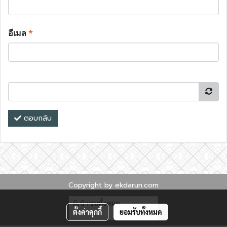
อีเมล
*
ตอบกลับ
Copyright by ekdarun.com
ผู้เข้าชมทั้งหมด
ตั้งค่าคุกกี้
ยอมรับทั้งหมด
10,613,078