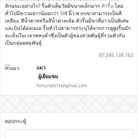
ลักษณะอย่างไร? ริ้นตัวเต็มวัยมีขนาดเล็กมาก
ตัวริ้น
โดย
ทั่วไปมีความยาวน้อยกว่า 1/4 นิ้ว พวกเขาสามารถเป็นสี
เหลือง, สีน้ำตาลหรือสีน้ำตาลเข้ม ตัวริ้นมีขาที่ยาวเป็นพิเศษ
และบินได้อ่อนแอ ริ้นทั่วไปสามารถระบุได้จากการดูฝูงริ้นมัก
จะเห็นในเวลาพลบค่ำซึ่งเป็นตัวผู้ของสายพันธุ์ที่รวมตัวกัน
เป็นกลุ่มผสมพันธุ์
87.249.139.162
แมว
ผู้เยี่ยมชม
FortunateTH@gmail.com
ตอบกระทู้