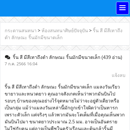
กระดานสนทนา
>
ห้องสนทนาศิษย์ปัจจุบัน
>
ริ้น สี มีสีเทาถึง
ดำ ลักษณะ ริ้นมักมีขนาดเล็ก
ริ้น สี มีสีเทาถึงดำ ลักษณะ ริ้นมักมีขนาดเล็ก
(439 อ่าน)
7 ก.ค. 2566 16:04
แจ้งลบ
ริ้น สี มีสีเทาถึงดำ ลักษณะ ริ้นมักมีขนาดเล็ก แมลงวันเรียว
ขายาวและหนวดยาว คุณอาจสังเกตเห็นว่าพวกมันบินไป
รอบๆ บ้านของคุณอย่างไร้จุดหมายไม่ว่าจะอยู่ตัวเดียวหรือ
เป็นกลุ่ม แม้ว่าแมลงวันเหล่านี้มักถูกเข้าใจผิดว่าเป็นทารก
เพราะตัวเล็ก แต่จริงๆ แล้วพวกมันจะโตเต็มที่เมื่อคุณเห็นพวก
มันบินไปมา ขนาดยาวประมาณ 2.5 มม. อาจเป็นอันตราย
ไม่ใช่กับคน แต่อาจเป็นพืชในครัวเรือนและต้นกล้าริ้นมี