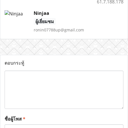
61.7.188.178
Ninjaa
ผู้เยี่ยมชม
ronin07788up@gmail.com
ตอบกระทู้
ชื่อผู้โพส
*