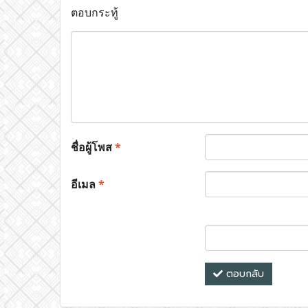
ตอบกระทู้
ชื่อผู้โพส
*
อีเมล
*
ตอบกลับ