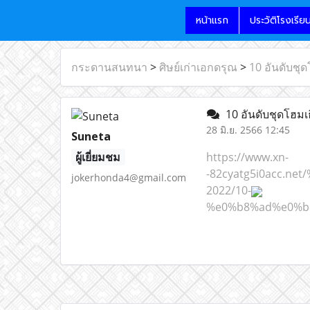
หน้าแรก
ประวัติโรงเรีย
กระดานสนทนา
>
ศิษย์เก่าเอกดรุณ
>
10 อันดับชุ
10 อันดับชุดโฮมเ
28 มิ.ย. 2566 12:45
Suneta
ผู้เยี่ยมชม
https://www.xn-
-82cyatg5i0acc.
jokerhonda4@gmail.com
2022/10-
%e0%b8%ad%e0%b