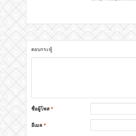
ตอบกระทู้
ชื่อผู้โพส
*
อีเมล
*