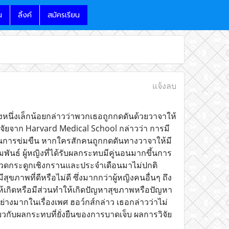
น
ลิ้งค์
สมัครเรียน
แจ้งลบ
งหนึ่งเล็กน้อยกล่าวว่าพวกเธอถูกกดดันด้วยวาจาให้
จัยจาก Harvard Medical School กล่าวว่า การมี
ป็นการข่มขืน หากใครสักคนถูกกดดันทางวาจาให้มี
มพันธ์ ผู้หญิงที่ได้รับผลกระทบมีคู่นอนมากขึ้นการ
รปวดกระดูกเชิงกรานและประจำเดือนมาไม่ปกติ
สุขภาพที่ดีหรือไม่ดี ซึ่งมากกว่าผู้หญิงคนอื่นๆ ถึง
้เกิดหรือมีส่วนทำให้เกิดปัญหาสุขภาพหรือปัญหา
ย่างมากในเรื่องเพศ ฮอว์กส์กล่าว เธอกล่าวว่าไม่
วกับผลกระทบที่ยั่งยืนของการบาดเจ็บ ผลการวิจัย