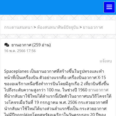
กระดานสนทนา
>
ห้องสนทนาศิษย์ปัจจุบัน
>
ยานอวกาศ
ยานอวกาศ
(259 อ่าน)
16 พ.ค. 2566 17:56
แจ้งลบ
Spaceplanes เป็นยานอวกาศที่สร้างขึ้นในรูปทรงและทำ
หน้าที่เป็นเครื่องบิน ตัวอย่างแรกคือ เครื่องบินอวกาศ X-15
ของอเมริกาเหนือซึ่งทำการบินโดยมีลูกเรือ 2 เที่ยวบินซึ่งขึ้น
ไปถึงระดับความสูงกว่า 100 กม. ในช่วงปี 1960
ยานอวกาศ
ที่นำกลับมาใช้ใหม่ได้ลำแรกนี้เปิดตัวในอากาศบนวิถีโคจรใต้
วงโคจรเมื่อวันที่ 19 กรกฎาคม พ.ศ. 2506 กระสวยอวกาศที่
นำกลับมาใช้ใหม่ได้บางส่วนลำแรกซึ่งเป็น กระสวยอวกาศ
ไม่มีปีกถูกปล่อยโดยสหรัฐอเมริกาในวันครบรอบ 20 ปีของ