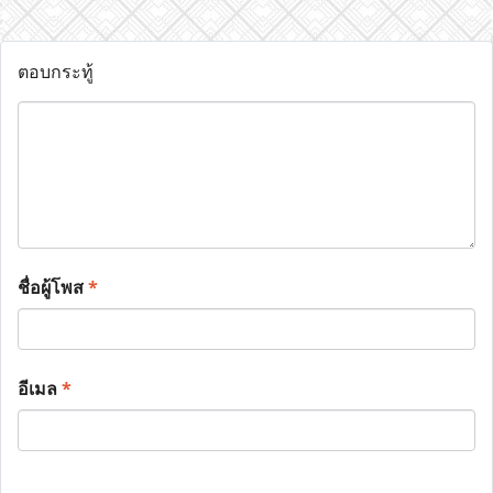
ตอบกระทู้
ชื่อผู้โพส
*
อีเมล
*