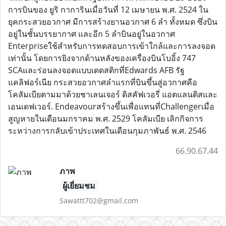
การบินของ ยูริ กาการินเมื่อวันที่ 12 เมษายน พ.ศ. 2524 ใน
ยุคกระสวยอวกาศ มีการสร้างยานอวกาศ 6 ลำ ทั้งหมด ซึ่งบิน
อยู่ในชั้นบรรยากาศ และอีก 5 ลำบินอยู่ในอวกาศ
Enterpriseใช้สำหรับการทดสอบการเข้าใกล้และการลงจอด
เท่านั้น โดยการยิงจากด้านหลังของเครื่องบินโบอิ้ง 747
SCAและร่อนลงจอดแบบเดดสติกที่Edwards AFB รัฐ
แคลิฟอร์เนีย กระสวยอวกาศลำแรกที่บินขึ้นสู่อวกาศคือ
โคลัมเบียตามมาด้วยชาเลนเจอร์ ดิสคัฟเวอรี่ แอตแลนติสและ
เอนเดฟเวอร์. Endeavourสร้างขึ้นเพื่อแทนที่Challengerเมื่อ
สูญหายในเดือนมกราคม พ.ศ. 2529 โคลัมเบีย เลิกกิจการ
ระหว่างการกลับเข้าประเทศในเดือนกุมภาพันธ์ พ.ศ. 2546
66.90.67.44
ภาพ
ผู้เยี่ยมชม
Sawattt702@gmail.com