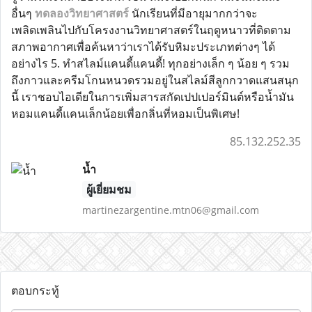
อื่นๆ
ทดลองวิทยาศาสตร์
นักเรียนที่มีอายุมากกว่าจะ
เพลิดเพลินไปกับโครงงานวิทยาศาสตร์ในฤดูหนาวที่ติดตาม
สภาพอากาศเพื่อค้นหาว่าเราได้รับหิมะประเภทต่างๆ ได้
อย่างไร 5. ทำสไลม์แคนดี้แคนดี้! ทุกอย่างเล็ก ๆ น้อย ๆ รวม
ถึงกาวและครีมโกนหนวดรวมอยู่ในสไลม์สีลูกกวาดแสนสนุก
นี้ เราชอบไอเดียในการเพิ่มสารสกัดเปปเปอร์มินต์หรือน้ำมัน
หอมแคนดี้แคนเล็กน้อยเพื่อกลิ่นที่หอมเป็นพิเศษ!
85.132.252.35
น้ำ
ผู้เยี่ยมชม
martinezargentine.mtn06@gmail.com
ตอบกระทู้