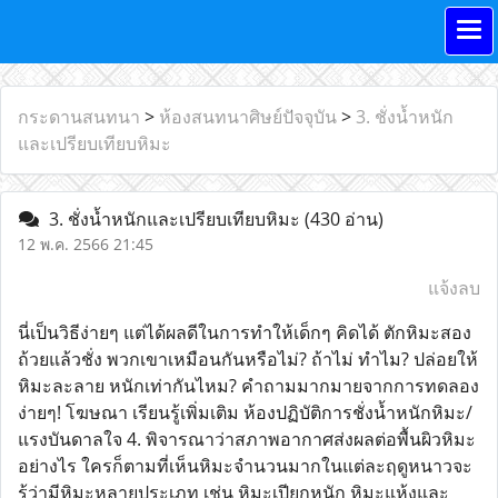
กระดานสนทนา
>
ห้องสนทนาศิษย์ปัจจุบัน
>
3. ชั่งน้ำหนัก
และเปรียบเทียบหิมะ
3. ชั่งน้ำหนักและเปรียบเทียบหิมะ
(430 อ่าน)
12 พ.ค. 2566 21:45
แจ้งลบ
นี่เป็นวิธีง่ายๆ แต่ได้ผลดีในการทำให้เด็กๆ คิดได้ ตักหิมะสอง
ถ้วยแล้วชั่ง พวกเขาเหมือนกันหรือไม่? ถ้าไม่ ทำไม? ปล่อยให้
หิมะละลาย หนักเท่ากันไหม? คำถามมากมายจากการทดลอง
ง่ายๆ! โฆษณา เรียนรู้เพิ่มเติม ห้องปฏิบัติการชั่งน้ำหนักหิมะ/
แรงบันดาลใจ 4. พิจารณาว่าสภาพอากาศส่งผลต่อพื้นผิวหิมะ
อย่างไร ใครก็ตามที่เห็นหิมะจำนวนมากในแต่ละฤดูหนาวจะ
รู้ว่ามีหิมะหลายประเภท เช่น หิมะเปียกหนัก หิมะแห้งและ