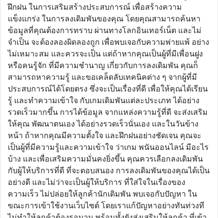
ฝึกฝน ในการเสริมสร้างประสบการณ์ เพื่อสร้างความ
แข็งแกร่ง ในการลงเดิมพันของคุณ โดยคุณสามารถค้นหา
ข้อมูลที่คุณต้องการทราบ ผ่านทางโลกอินเทอร์เน็ต และไม่
จำเป็น จะต้องลองผิดลองถูก เพื่อพบเจอกับความพ่ายแพ้ อย่าง
ไม่เหมาะสม และควรจะเป็น แต่ถ้าหากคุณเป็นผู้ที่มีเพื่อนฝูง
หรือคนรู้จัก ที่มีความชำนาญ เกี่ยวกับการลงเดิมพัน คุณก็
สามารถหาความรู้ และขอเคล็ดลับเทคนิคต่าง ๆ จากผู้ที่มี
ประสบการณ์ได้โดยตรง ซึ่งจะเป็นเรื่องที่ดี เพื่อให้คุณได้เรียน
รู้ และทำความเข้าใจ กับเกมเดิมพันแต่ละประเภท ได้อย่าง
รวดเร็วมากขึ้น การได้ข้อมูล จากแหล่งความรู้ที่ดี จะส่งเสริม
ให้คุณ พัฒนาตนเอง ได้อย่างรวดเร็วนั่นเอง และในวันข้าง
หน้า ถ้าหากคุณมีความตั้งใจ และฝึกฝนอย่างชัดเจน คุณจะ
เป็นผู้ที่มีความรู้และความเข้าใจ ว่าเกม พนันออนไลน์ มีอะไร
บ้าง และเพื่อเสริมความมั่นคงยิ่งขึ้น คุณควรเลือกลงเดิมพัน
กับผู้ให้บริการที่ดี ที่จะตอบสนอง การลงเดิมพันของคุณได้เป็น
อย่างดี และไม่ว่าจะเป็นผู้ให้บริการ ที่ใส่ใจในเรื่องของ
ความเร็ว ไม่ปล่อยให้ลูกค้านักเดิมพัน พบเจอกับปัญหา ใน
ขณะการเข้าใช้งานเว็บไซต์ โดยเราแก้ปัญหาอย่างทันท่วงที
ไม่ทำให้ลูกค้าต้องรอนาน พร้อมทั้งยังส่งเสริมให้ลูกค้า ที่เข้า