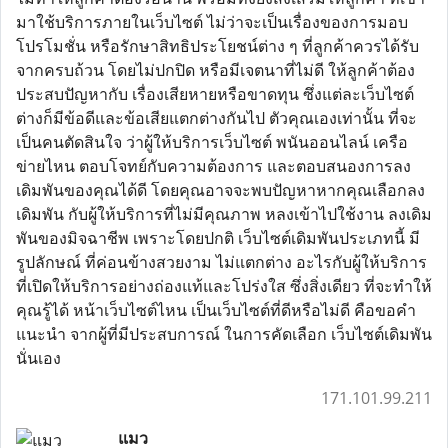
มาใช้บริการภายในเว็บไซต์ ไม่ว่าจะเป็นเรื่องของการมอบ
โปรโมชั่น หรือรักษาสิทธิประโยชน์ต่าง ๆ ที่ลูกค้าควรได้รับ
จากครบถ้วน โดยไม่ปกปิด หรือมีเจตนาที่ไม่ดี ให้ลูกค้าต้อง
ประสบปัญหากับ เรื่องเสียหายหรือขาดทุน ซึ่งแต่ละเว็บไซต์
ต่างก็มีข้อดีและข้อเสียแตกต่างกันไป ตัวคุณเองเท่านั้น ที่จะ
เป็นคนตัดสินใจ ว่าผู้ให้บริการเว็บไซต์ พนันออนไลน์ เครือ
ข่ายไหน ตอบโจทย์กับความต้องการ และตอบสนองการลง
เดิมพันของคุณได้ดี โดยคุณอาจจะพบปัญหาหากคุณเลือกลง
เดิมพัน กับผู้ให้บริการที่ไม่มีคุณภาพ หลงเข้าไปใช้งาน ลงเดิม
พันของมิจฉาชีพ เพราะโดยปกติ เว็บไซต์เดิมพันประเภทนี้ มี
รูปลักษณ์ ที่ค่อนข้างสวยงาม ไม่แตกต่าง อะไรกับผู้ให้บริการ
ที่เปิดให้บริการอย่างถ่องแท้และโปร่งใส ซึ่งสิ่งเดียว ที่จะทำให้
คุณรู้ได้ หน้าเว็บไซต์ไหน เป็นเว็บไซต์ที่ดีหรือไม่ดี คือขอคำ
แนะนำ จากผู้ที่มีประสบการณ์ ในการคัดเลือก เว็บไซต์เดิมพัน
นั่นเอง
171.101.99.211
แมว