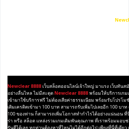
Newcle
Newclear 8888
เว็บสล็อตออนไลน์เจ้าใหญ่ มาแรง เว็บทันส
อย่างลื่นไหล ไม่มีสะดุด
Newclear 8888
พร้อมให้บริการเกมเ
เข้ามาใช้บริการฟรี ไม่ต้องเสียค่าธรรมเนียม พร้อมรับโปรโมช
เติมเครดิตเข้ามา 100 บาท สามารถรับเพิ่มไปเลยอีก 100 บาท ตอ
100 ของท่าน ก็สามารถเพิ่มโอกาสทำกำไรได้อย่างแน่นอน ที่นี่ท
ร่า หรือ สล็อต แหล่งรวมเกมเดิมพันคุณภาพ ที่เราพร้อมมอบช่
รันตีได้เลย ทุกท่านต้องหาที่ไหนไม่ได้อีกต่อไป เพียงที่นี่ที่เด