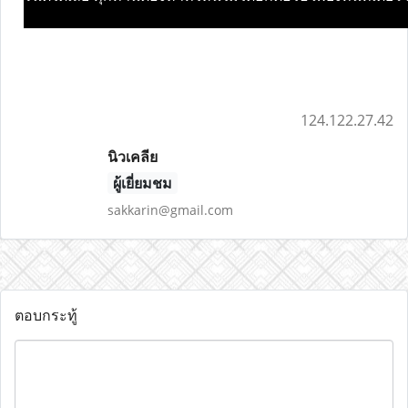
124.122.27.42
นิวเคลีย
ผู้เยี่ยมชม
sakkarin@gmail.com
ตอบกระทู้