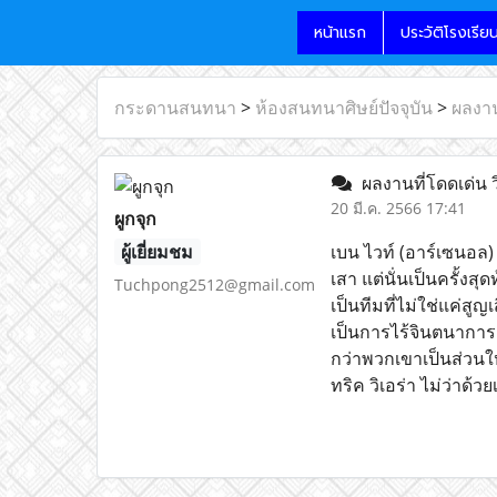
หน้าแรก
ประวัติโรงเรีย
กระดานสนทนา
>
ห้องสนทนาศิษย์ปัจจุบัน
>
ผลงาน
ผลงานที่โดดเด่น 
20 มี.ค. 2566 17:41
ผูกจุก
ผู้เยี่ยมชม
เบน ไวท์ (อาร์เซนอล)
เสา แต่นั่นเป็นครั้งส
Tuchpong2512@gmail.com
เป็นทีมที่ไม่ใช่แค่สูญ
เป็นการไร้จินตนาการ
กว่าพวกเขาเป็นส่วนใ
ทริค วิเอร่า ไม่ว่าด้