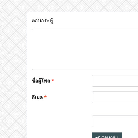
ตอบกระทู้
ชื่อผู้โพส
*
อีเมล
*
ตอบกลับ