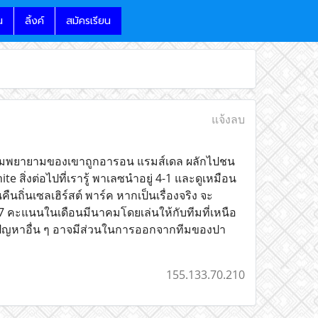
น
ลิ้งค์
สมัครเรียน
แจ้งลบ
ื่อความพยายามของเขาถูกอารอน แรมส์เดล ผลักไปชน
te สิ่งต่อไปที่เรารู้ พาเลซนำอยู่ 4-1 และดูเหมือน
คืนถิ่นเซลเฮิร์สต์ พาร์ค หากเป็นเรื่องจริง จะ
27 คะแนนในเดือนมีนาคมโดยเล่นให้กับทีมที่เหนือ
่าปัญหาอื่น ๆ อาจมีส่วนในการออกจากทีมของปา
155.133.70.210