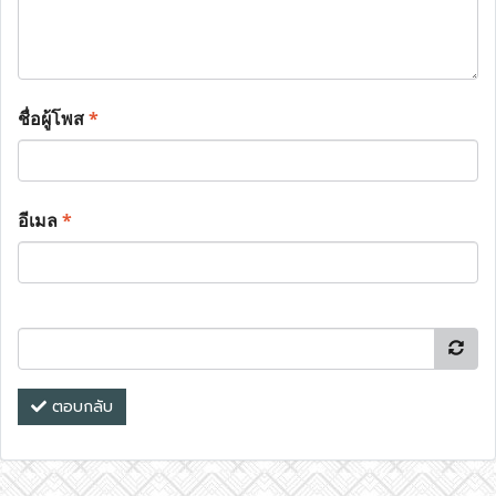
ชื่อผู้โพส
*
อีเมล
*
ตอบกลับ