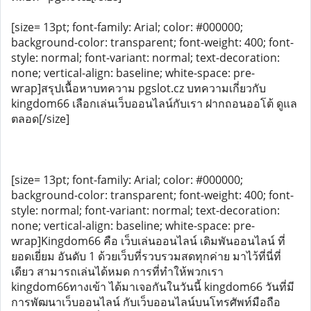
[size= 13pt; font-family: Arial; color: #000000;
background-color: transparent; font-weight: 400; font-
style: normal; font-variant: normal; text-decoration:
none; vertical-align: baseline; white-space: pre-
wrap]สรุปเนื้อหาบทความ pgslot.cz บทความเกี่ยวกับ
kingdom66 เลือกเล่นเว็บออนไลน์กับเรา ฝากถอนออโต้ ดูแล
ตลอด[/size]
[size= 13pt; font-family: Arial; color: #000000;
background-color: transparent; font-weight: 400; font-
style: normal; font-variant: normal; text-decoration:
none; vertical-align: baseline; white-space: pre-
wrap]Kingdom66 คือ เว็บเล่นออนไลน์ เดิมพันออนไลน์ ที่
ยอดเยี่ยม อันดับ 1 ด้วยเว็บที่รวบรวมสดทุกค่าย มาไว้ที่นี่ที่
เดียว สามารถเล่นได้หมด การที่ทำให้พวกเรา
kingdom66ทางเข้า ได้มาเจอกันในวันนี้ kingdom66 วันที่มี
การพัฒนาเว็บออนไลน์ กับเว็บออนไลน์บนโทรศัพท์มือถือ