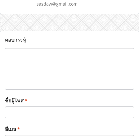
sasdaw@gmail.com
ตอบกระทู้
ชื่อผู้โพส
*
อีเมล
*