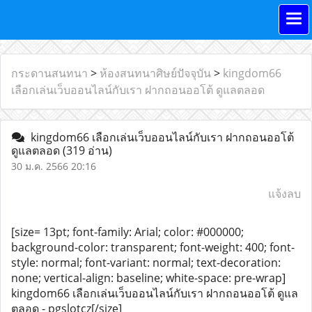
กระดานสนทนา
>
ห้องสนทนาศิษย์ปัจจุบัน
>
kingdom66
เลือกเล่นเว็บออนไลน์กับเรา ฝากถอนออโต้ ดูแลตลอด
kingdom66 เลือกเล่นเว็บออนไลน์กับเรา ฝากถอนออโต้
ดูแลตลอด
(319 อ่าน)
30 ม.ค. 2566 20:16
แจ้งลบ
[size= 13pt; font-family: Arial; color: #000000;
background-color: transparent; font-weight: 400; font-
style: normal; font-variant: normal; text-decoration:
none; vertical-align: baseline; white-space: pre-wrap]
kingdom66 เลือกเล่นเว็บออนไลน์กับเรา ฝากถอนออโต้ ดูแล
ตลอด - pgslotcz[/size]