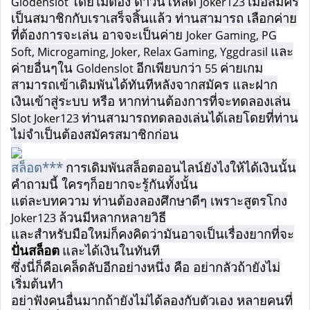
โดยไม่ต้อง ดาวน์โหลด
เมื่อสมัคร
Glodenslot
Joker123
เป็นสมาชิกกับเราเสร็จสิ้นแล้ว ท่านสามารถ เลือกค่าย
ที่ต้องการจะเล่น อาจจะเป็นค่าย
Joker Gaming, PG
และ
Soft, Microgaming, Joker, Relax Gaming, Yggdrasil
ค่ายอื่นๆใน
อีกเพียบกว่า
ค่ายเกม
Goldenslot
55
สามารถเข้าเดิมพันได้ทันทีหลังจากสมัคร และฝาก
เงินเข้าสู่ระบบ หรือ หากท่านต้องการที่จะทดลองเล่น
ท่านสามารถทดลองเล่นได้เลยโดยที่ท่าน
Slot Joker123
ไม่จำเป็นต้องสมัครสมาชิกก่อน
สล็อต***
การเดิมพันสล็อตออนไลน์ยังไงให้ได้เงินนั้น
คำถามนี้ ใครๆก็อยากจะรู้กันทั้งนั้น
แต่ละบทความ ท่านต้องลองศึกษาดีๆ เพราะสูตรโกง
ล้วนมีหลากหลายวิธี
Joker123
และสำหรับมือใหม่ก็คงคิดว่ามันอาจเป็นเรื่องยากที่จะ
ปั่นสล็อต
และได้เงินในทันที
ซึ่งนี่ก็คือเคล็ดลับอีกอย่างหนึ่ง คือ อย่ากลัวถ้ายังไม่
เริ่มต้นทำ
อย่าฟังคนอื่นมากถ้ายังไม่ได้ลองกับตัวเอง หลายคนที่