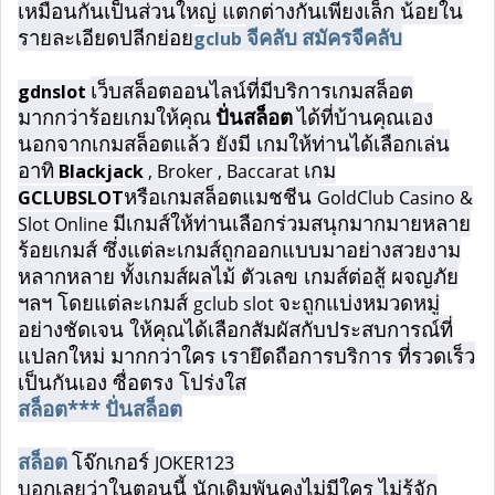
เหมือนกันเป็นส่วนใหญ่ แตกต่างกันเพียงเล็ก น้อยใน
รายละเอียดปลีกย่อย
จีคลับ
สมัครจีคลับ
gclub
เว็บสล็อตออนไลน์ที่มีบริการเกมสล็อต
gdnslot
มากกว่าร้อยเกมให้คุณ
ปั่นสล็อต
ได้ที่บ้านคุณเอง
นอกจากเกมสล็อตแล้ว ยังมี เกมให้ท่านได้เลือกเล่น
อาทิ
เกม
Blackjack
, Broker , Baccarat
หรือเกมสล็อตแมชชีน
GCLUBSLOT
GoldClub Casino &
มีเกมส์ให้ท่านเลือกร่วมสนุกมากมายหลาย
Slot Online
ร้อยเกมส์ ซึ่งแต่ละเกมส์ถูกออกแบบมาอย่างสวยงาม
หลากหลาย ทั้งเกมส์ผลไม้ ตัวเลข เกมส์ต่อสู้ ผจญภัย
ฯลฯ โดยแต่ละเกมส์
จะถูกแบ่งหมวดหมู่
gclub slot
อย่างชัดเจน ให้คุณได้เลือกสัมผัสกับประสบการณ์ที่
แปลกใหม่ มากกว่าใคร เรายึดถือการบริการ ที่รวดเร็ว
เป็นกันเอง ซื่อตรง โปร่งใส
สล็อต***
ปั่นสล็อต
สล็อต
โจ๊กเกอร์
JOKER123
บอกเลยว่าในตอนนี้ นักเดิมพันคงไม่มีใคร ไม่รู้จัก