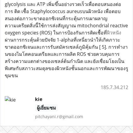
glycolysis และ ATP เพิ่มขึ้นอย่างรวดเร็วเพื่อตอบสนองต่อ
การ ติด เชื้อ Staphylococcus aureusบนผิวหนัง เพื่อตอบ
สนองต่อภาวะขาดออกซิเจนที่กระตุ้นการเผาผลาญ
ความเครียดสิ่งนี้ใช้การส่งสัญญาณ mitochondrial reactive
oxygen species (ROS) ในการป้องกันการติดเชื้อที่
ผิวหนัง
ผ่านการกระตุ้นด้วยปัจจัย 1-alphaที่เหนี่ยวนำให้เกิดภาวะ
ขาดออกซิเจนและการรับสมัครเซลล์ภูมิคุ้มกัน [ 5]. การทำงา
นของไมโตคอนเดรียลและการผลิต ROS ช่วยควบคุมการ
สร้างความแตกต่างของเซลล์ต้นกำเนิด และยังเชื่อมโยงเป็น
พิเศษกับสภาวะสมดุลของผิวหนังชั้นนอกและการพัฒนาของรู
ขุมขน
185.7.34.212
kie
ผู้เยี่ยมชม
pitchayani.r@gmail.com