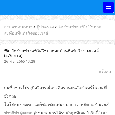
กระดานสนทนา
>
ผู้ปกครอง
>
อิหร่านพ่ายแพ้ไม่ใช่ภาพ
สะท้อนที่แท้จริงของเวลส์
อิหร่านพ่ายแพ้ไม่ใช่ภาพสะท้อนที่แท้จริงของเวลส์
(276 อ่าน)
26 พ.ย. 2565 17:28
แจ้งลบ
กุนซือชาวโปรตุกีสวิจารณ์ชาวอิหร่านบนอัฒจันทร์ในเกมที่
อังกฤษ
โห่ใส่ทีมของเขา แต่ก็ชมเชยแฟนๆ มากกว่าหลังเกมกับเวลส์
ข่าวกีฬาฟุตบอล
ฝูงชนสมควรได้รับคำพูดพิเศษในวันนี้” เขา