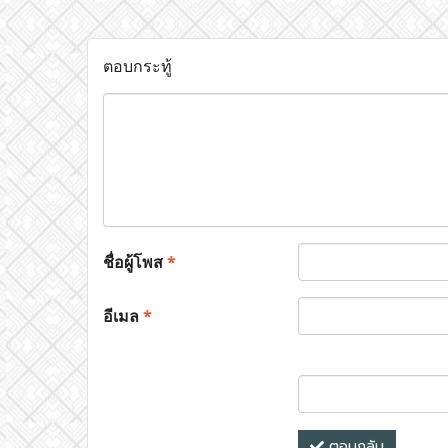
ตอบกระทู้
ชื่อผู้โพส
*
อีเมล
*
ตอบกลับ