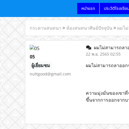
หน้าแรก
ประวัติโรงเรีย
กระดานสนทนา
>
ห้องสนทนาศิษย์ปัจจุบัน
>
ผมไม
ผมไม่สามารถลาออ
22 พ.ย. 2565 02:55
05
ผู้เยี่ยมชม
ผมไม่สามารถลาออกจาก
nuttgood@gmail.com
ความมุ่งมั่นของเขาท
ขึ้นจากการออกจากบา