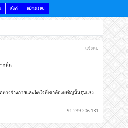
น
ลิ้งค์
สมัครเรียน
แจ้งลบ
ากนั้น
ดทางร่างกายและจิตใจที่เขาต้องเผชิญนั้นรุนแรง
91.239.206.181