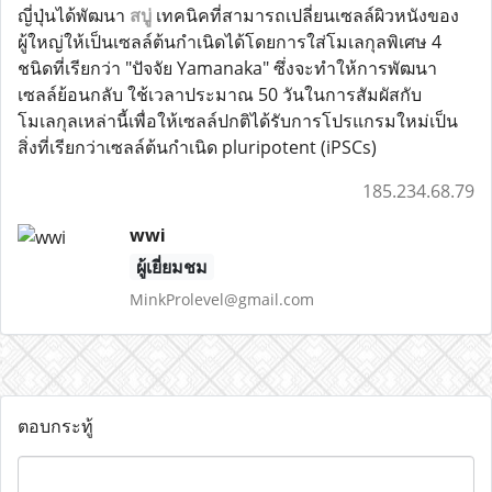
ญี่ปุ่นได้พัฒนา
สบู่
เทคนิคที่สามารถเปลี่ยนเซลล์ผิวหนังของ
ผู้ใหญ่ให้เป็นเซลล์ต้นกำเนิดได้โดยการใส่โมเลกุลพิเศษ 4
ชนิดที่เรียกว่า "ปัจจัย Yamanaka" ซึ่งจะทำให้การพัฒนา
เซลล์ย้อนกลับ ใช้เวลาประมาณ 50 วันในการสัมผัสกับ
โมเลกุลเหล่านี้เพื่อให้เซลล์ปกติได้รับการโปรแกรมใหม่เป็น
สิ่งที่เรียกว่าเซลล์ต้นกำเนิด pluripotent (iPSCs)
185.234.68.79
wwi
ผู้เยี่ยมชม
MinkProlevel@gmail.com
ตอบกระทู้