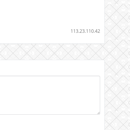
113.23.110.42