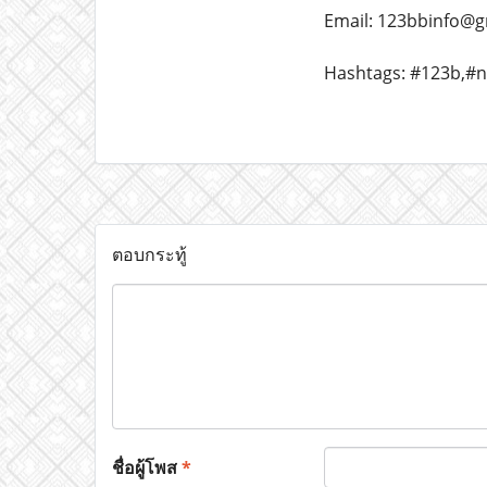
Email: 123bbinfo@g
Hashtags: #123b,#n
ตอบกระทู้
ชื่อผู้โพส
*