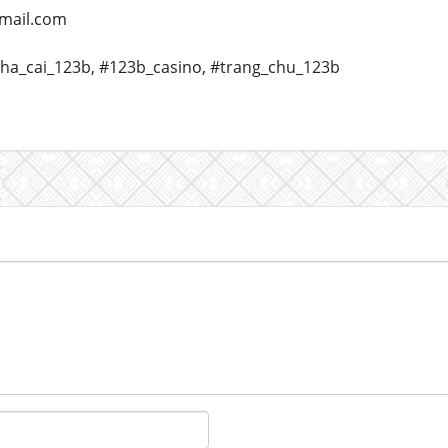
mail.com
ha_cai_123b, #123b_casino, #trang_chu_123b