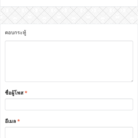
ตอบกระทู้
ชื่อผู้โพส
*
อีเมล
*