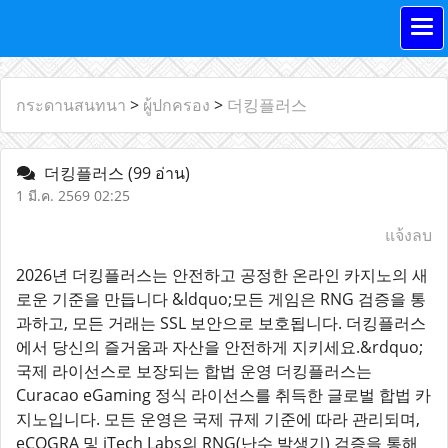
กระดานสนทนา
>
ผู้ปกครอง
>
더킹플러스
더킹플러스
(99 อ่าน)
1 มี.ค. 2569 02:25
แจ้งลบ
2026년 더킹플러스는 안전하고 공정한 온라인 카지노의 새
로운 기준을 만듭니다 &ldquo;모든 게임은 RNG 검증을 통
과하고, 모든 거래는 SSL 보안으로 보호됩니다. 더킹플러스
에서 당신의 즐거움과 자산을 안전하게 지키세요.&rdquo;
국제 라이선스로 보장되는 합법 운영 더킹플러스는
Curacao eGaming 정식 라이선스를 취득한 글로벌 합법 카
지노입니다. 모든 운영은 국제 규제 기준에 따라 관리되며,
eCOGRA 및 iTech Labs의 RNG(난수 발생기) 검증을 통해