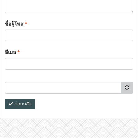
ชื่อผู้โพส
*
อีเมล
*
ตอบกลับ