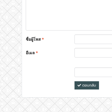
ชื่อผู้โพส
*
อีเมล
*
ตอบกลับ