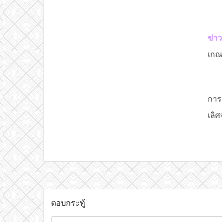
ข่า
เกณ
การ
เลิศ
ตอบกระทู้