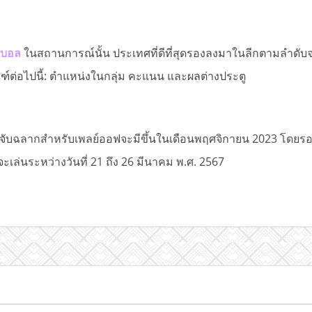
วบอล
ในสถานการณ์นั้น ประเทศที่ดีที่สุดรองลงมาในลีกตามลำดับ
ฑ์ต่อไปนี้: ตำแหน่งในกลุ่ม คะแนน และผลต่างประตู
จับฉลากสำหรับเพลย์ออฟจะมีขึ้นในเดือนพฤศจิกายน 2023 โดย
จะเล่นระหว่างวันที่ 21 ถึง 26 มีนาคม พ.ศ. 2567