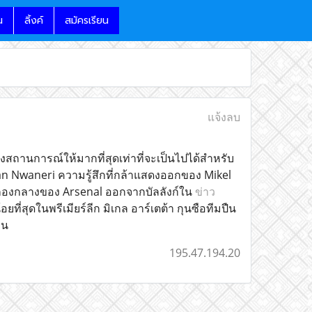
น
ลิ้งค์
สมัครเรียน
แจ้งลบ
งสถานการณ์ให้มากที่สุดเท่าที่จะเป็นไปได้สำหรับ
han Nwaneri ความรู้สึกที่กล้าแสดงออกของ Mikel
eri กองกลางของ Arsenal ออกจากบัลลังก์ใน
ข่าว
้อยที่สุดในพรีเมียร์ลีก มิเกล อาร์เตต้า กุนซือทีมปืน
็น
195.47.194.20