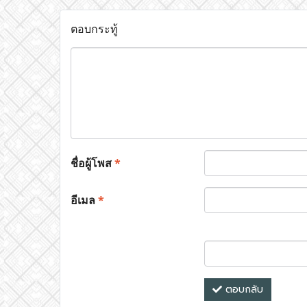
ตอบกระทู้
ชื่อผู้โพส
*
อีเมล
*
ตอบกลับ