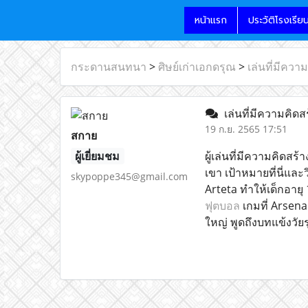
หน้าแรก
ประวัติโรงเรีย
กระดานสนทนา
>
ศิษย์เก่าเอกดรุณ
>
เล่นที่มีคว
เล่นที่มีความคิด
19 ก.ย. 2565 17:51
สกาย
ผู้เยี่ยมชม
ผู้เล่นที่มีความคิดส
เขา เป้าหมายที่นี่แล
skypoppe345@gmail.com
Arteta ทำให้เด็กอายุ
ฟุตบอล
เกมที่ Arsenal 
ใหญ่ พูดถึงบทแข้งวัยรุ