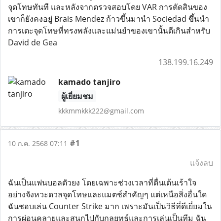
จุดโทษทันที และหลังจากตรวจสอบโดย VAR การตัดสินของ
เขาก็ยังคงอยู่ Brais Mendez ก้าวขึ้นมานำ Sociedad ขึ้นนำ
การเตะจุดโทษที่ทรงพลังและแม่นยำของเขานั้นดีเกินสำหรับ
David de Gea
138.199.16.249
kamado tanjiro
ผู้เยี่ยมชม
kkkmmkkk222@gmail.com
#1
10 ก.ค. 2568 07:11
แจ้งลบ
ฉันเป็นแฟนบอลตัวยง โดยเฉพาะช่วงเวลาที่ตื่นเต้นเร้าใจ
อย่างจังหวะดวลจุดโทษและแมตช์สำคัญๆ แต่เหนือสิ่งอื่นใด
ฉันชอบเล่น Counter Strike มาก เพราะมันเป็นวิธีที่ดีเยี่ยมใน
การผ่อนคลายและสนุกไปกับกลยุทธ์และการเล่นเป็นทีม ฉัน