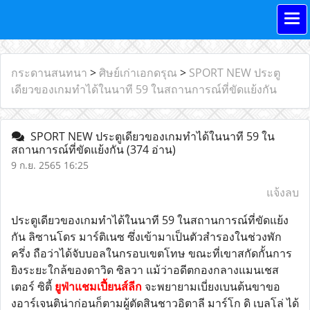
กระดานสนทนา
>
ศิษย์เก่าเอกดรุณ
>
SPORT NEW ประตู
เดียวของเกมทำได้ในนาที 59 ในสถานการณ์ที่ขัดแย้งกัน
SPORT NEW ประตูเดียวของเกมทำได้ในนาที 59 ใน
สถานการณ์ที่ขัดแย้งกัน
(374 อ่าน)
9 ก.ย. 2565 16:25
แจ้งลบ
ประตูเดียวของเกมทำได้ในนาที 59 ในสถานการณ์ที่ขัดแย้ง
กัน ลิซานโดร มาร์ติเนซ ซึ่งเข้ามาเป็นตัวสำรองในช่วงพัก
ครึ่ง ถือว่าได้จับบอลในกรอบเขตโทษ ขณะที่เขาสกัดกั้นการ
ยิงระยะใกล้ของดาวิด ซิลวา แม้ว่าอดีตกองกลางแมนเชส
เตอร์ ซิตี้
ยูฟ่าแชมเปี้ยนส์ลีก
จะพยายามเบี่ยงเบนต้นขาขอ
งอาร์เจนติน่าก่อนก็ตามผู้ตัดสินชาวอิตาลี มาร์โก ดิ เบลโล่ ได้