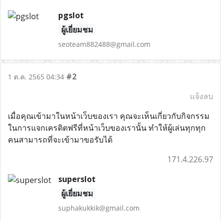
pgslot
ผู้เยี่ยมชม
seoteam882488@gmail.com
#2
1 ต.ค. 2565 04:34
แจ้งลบ
เมื่อคุณเข้ามาในหน้าเว็บของเรา คุณจะเห็นเกี่ยวกับกิจกรรม
ในการแจกเครดิตฟรีที่หน้าเว็บของเรานั้น ทำให้ผู้เล่นทุกทุก
คนสามารถที่จะเข้ามาขอรับได้
171.4.226.97
superslot
ผู้เยี่ยมชม
suphakukkik@gmail.com