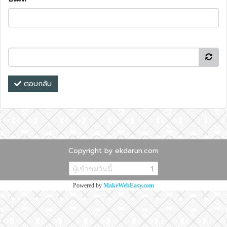
ตอบกลับ
Copyright by ekdarun.com
ผู้เข้าชมวันนี้
1
Powered by
MakeWebEasy.com