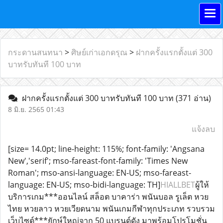
กระดานสนทนา
>
ศิษย์เก่าเอกดรุณ
>
ฝากครั้งแรกตั้งแต่ 300
บาทรับทันที 100 บาท
ฝากครั้งแรกตั้งแต่ 300 บาทรับทันที 100 บาท
(371 อ่าน)
8 มิ.ย. 2565 01:43
แจ้งลบ
[size= 14.0pt; line-height: 115%; font-family: 'Angsana
New','serif'; mso-fareast-font-family: 'Times New
Roman'; mso-ansi-language: EN-US; mso-fareast-
language: EN-US; mso-bidi-language: TH]
HIALLBET
ผู้ให้
บริการเกม***ออนไลน์ สล็อต บาคาร่า พนันบอล รูเล็ต หวย
ไทย หวยลาว หวยเวียดนาม พนันเกมกีฬาทุกประเภท รวบรวม
เว็บไซต์***ยักษ์ใหญ่จาก 50 แบรนด์ดัง มาพร้อมโปรโมชั่น