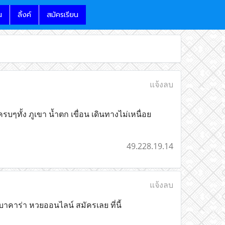
น
ลิ้งค์
สมัครเรียน
แจ้งลบ
รบๆทั้ง ภูเขา น้ำตก เขื่อน เดินทางไม่เหนื่อย
49.228.19.14
แจ้งลบ
าคาร่า หวยออนไลน์ สมัครเลย ที่นี้