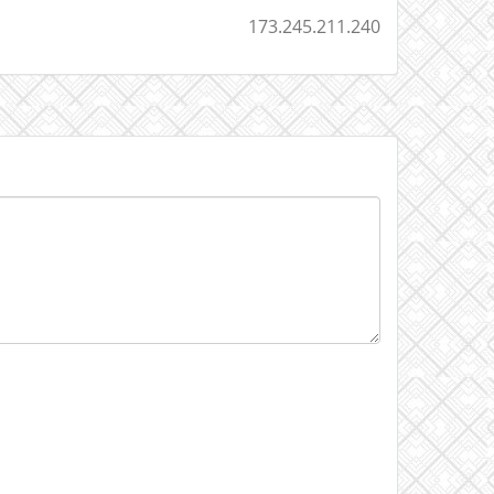
173.245.211.240