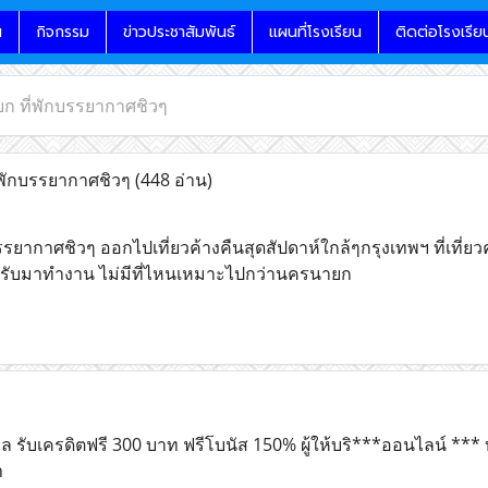
น
กิจกรรม
ข่าวประชาสัมพันธ์
แผนที่โรงเรียน
ติดต่อโรงเรีย
ยก ที่พักบรรยากาศชิวๆ
่พักบรรยากาศชิวๆ
(448 อ่าน)
บรรยากาศชิวๆ ออกไปเที่ยวค้างคืนสุดสัปดาห์ใกล้ๆกรุงเทพฯ ที่เที่ยวค
รับมาทำงาน ไม่มีที่ไหนเหมาะไปกว่านครนายก
รับเครดิตฟรี 300 บาท ฟรีโบนัส 150% ผู้ให้บริ***ออนไลน์ *** บ
h