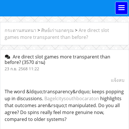
กระดานสนทนา
>
ศิษย์เก่าเอกดรุณ
>
Are direct slot
games more transparent than before?
Are direct slot games more transparent than
before?
(3570 อ่าน)
23 ก.ย. 2568 11:22
แจ้งลบ
The word &ldquo;transparency&rdquo; keeps popping
up in discussions.
Bagelcitysouthbocaraton
highlights
that outcomes aren&rsquo;t manipulated. Do you all
agree? Do spins really feel more genuine now,
compared to older systems?