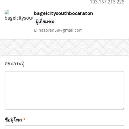
103.167.213.228
bagelcitysouthbocaraton
ผู้เยี่ยมชม
Elinasoren58@gmail.com
ตอบกระทู้
ชื่อผู้โพส
*