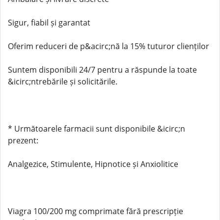
Sigur, fiabil și garantat
Oferim reduceri de p&acirc;nă la 15% tuturor clienților
Suntem disponibili 24/7 pentru a răspunde la toate
&icirc;ntrebările și solicitările.
* Următoarele farmacii sunt disponibile &icirc;n
prezent:
Analgezice, Stimulente, Hipnotice și Anxiolitice
Viagra 100/200 mg comprimate fără prescripție