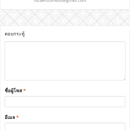
lucaenzomeds@gmail.com
ตอบกระทู้
ชื่อผู้โพส
*
อีเมล
*