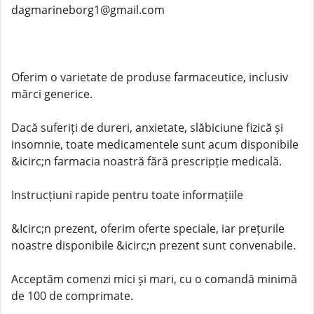
dagmarineborg1@gmail.com
Oferim o varietate de produse farmaceutice, inclusiv
mărci generice.
Dacă suferiți de dureri, anxietate, slăbiciune fizică și
insomnie, toate medicamentele sunt acum disponibile
&icirc;n farmacia noastră fără prescripție medicală.
Instrucțiuni rapide pentru toate informațiile
&Icirc;n prezent, oferim oferte speciale, iar prețurile
noastre disponibile &icirc;n prezent sunt convenabile.
Acceptăm comenzi mici și mari, cu o comandă minimă
de 100 de comprimate.