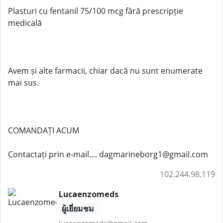
Plasturi cu fentanil 75/100 mcg fără prescripție
medicală
Avem și alte farmacii, chiar dacă nu sunt enumerate
mai sus.
COMANDAȚI ACUM
Contactați prin e-mail.... dagmarineborg1@gmail.com
102.244.98.119
Lucaenzomeds
ผู้เยี่ยมชม