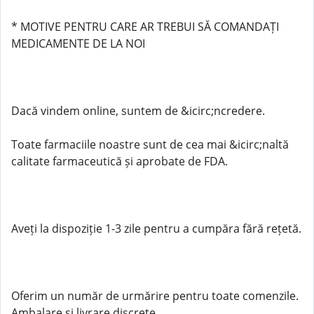
* MOTIVE PENTRU CARE AR TREBUI SĂ COMANDAȚI
MEDICAMENTE DE LA NOI
Dacă vindem online, suntem de &icirc;ncredere.
Toate farmaciile noastre sunt de cea mai &icirc;naltă
calitate farmaceutică și aprobate de FDA.
Aveți la dispoziție 1-3 zile pentru a cumpăra fără rețetă.
Oferim un număr de urmărire pentru toate comenzile.
Ambalare și livrare discrete