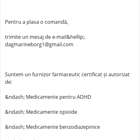
Pentru a plasa o comandă,
trimite un mesaj de e-mail&hellip;.
dagmarineborg1@gmail.com
Suntem un furnizor farmaceutic certificat și autorizat
de:
&ndash; Medicamente pentru ADHD
&ndash; Medicamente opioide
&ndash; Medicamente benzodiazepinice