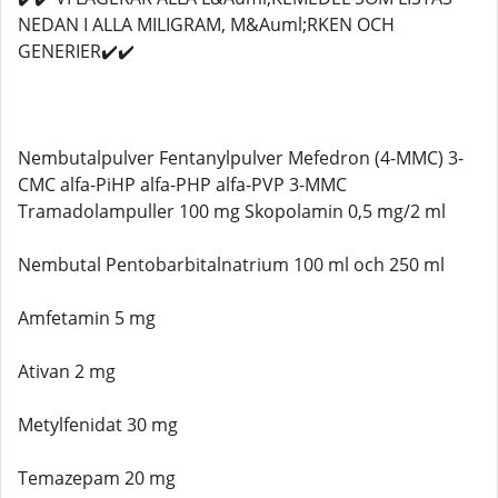
NEDAN I ALLA MILIGRAM, M&Auml;RKEN OCH
GENERIER✔️✔️
Nembutalpulver Fentanylpulver Mefedron (4-MMC) 3-
CMC alfa-PiHP alfa-PHP alfa-PVP 3-MMC
Tramadolampuller 100 mg Skopolamin 0,5 mg/2 ml
Nembutal Pentobarbitalnatrium 100 ml och 250 ml
Amfetamin 5 mg
Ativan 2 mg
Metylfenidat 30 mg
Temazepam 20 mg