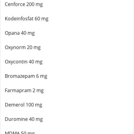
Cenforce 200 mg
Kodeinfosfat 60 mg
Opana 40 mg
Oxynorm 20 mg
Oxycontin 40 mg
Bromazepam 6 mg
Farmapram 2 mg
Demerol 100 mg
Duromine 40 mg
MDMA 50 mg