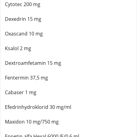
Cytotec 200 mg
Dexedrin 15 mg
Oxascand 10 mg
Ksalol 2 mg
Dextroamfetamin 15 mg
Fentermin 37,5 mg
Cabaser 1 mg
Efedrinhydroklorid 30 mg/ml
Maxidon 10 mg/750 mg
Epoetin alfa Hexal 6000 IE/0,6 ml