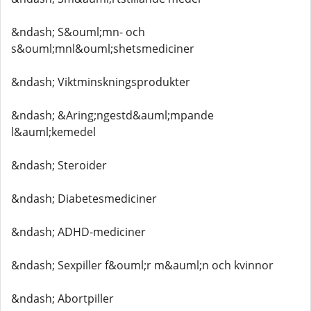
&ndash; S&ouml;mn- och
s&ouml;mnl&ouml;shetsmediciner
&ndash; Viktminskningsprodukter
&ndash; &Aring;ngestd&auml;mpande
l&auml;kemedel
&ndash; Steroider
&ndash; Diabetesmediciner
&ndash; ADHD-mediciner
&ndash; Sexpiller f&ouml;r m&auml;n och kvinnor
&ndash; Abortpiller