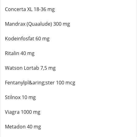
Concerta XL 18-36 mg
Mandrax (Quaalude) 300 mg
Kodeinfosfat 60 mg
Ritalin 40 mg
Watson Lortab 7,5 mg
Fentanylpl&aring;ster 100 mcg
Stilnox 10 mg
Viagra 1000 mg
Metadon 40 mg