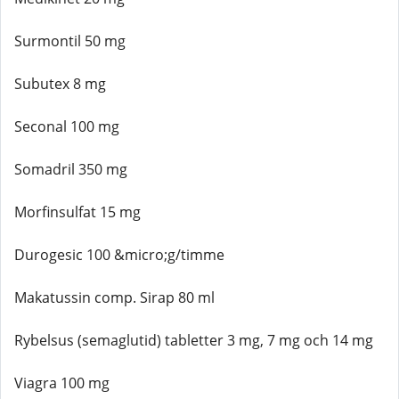
Surmontil 50 mg
Subutex 8 mg
Seconal 100 mg
Somadril 350 mg
Morfinsulfat 15 mg
Durogesic 100 &micro;g/timme
Makatussin comp. Sirap 80 ml
Rybelsus (semaglutid) tabletter 3 mg, 7 mg och 14 mg
Viagra 100 mg