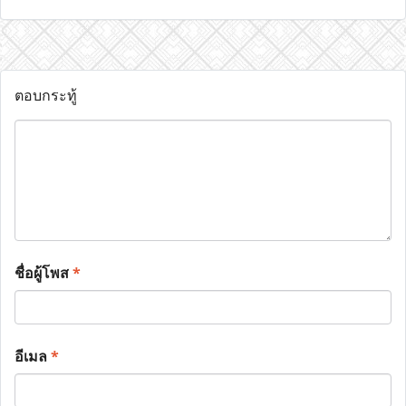
ตอบกระทู้
ชื่อผู้โพส
*
อีเมล
*