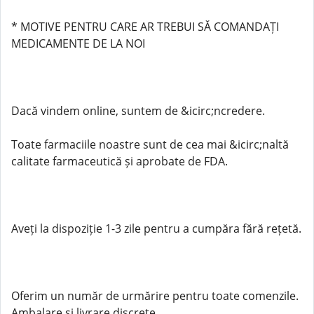
* MOTIVE PENTRU CARE AR TREBUI SĂ COMANDAȚI
MEDICAMENTE DE LA NOI
Dacă vindem online, suntem de &icirc;ncredere.
Toate farmaciile noastre sunt de cea mai &icirc;naltă
calitate farmaceutică și aprobate de FDA.
Aveți la dispoziție 1-3 zile pentru a cumpăra fără rețetă.
Oferim un număr de urmărire pentru toate comenzile.
Ambalare și livrare discrete