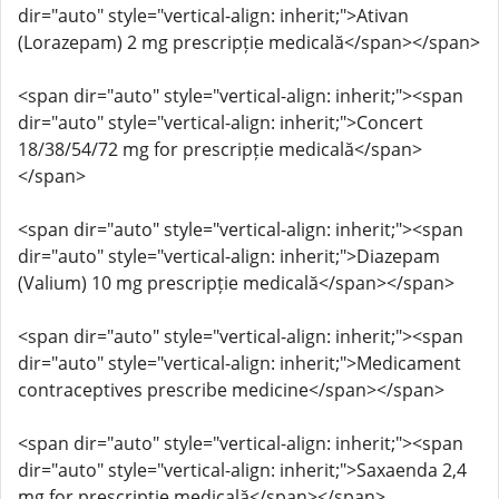
dir="auto" style="vertical-align: inherit;">Ativan
(Lorazepam) 2 mg prescripție medicală</span></span>
<span dir="auto" style="vertical-align: inherit;"><span
dir="auto" style="vertical-align: inherit;">Concert
18/38/54/72 mg for prescripție medicală</span>
</span>
<span dir="auto" style="vertical-align: inherit;"><span
dir="auto" style="vertical-align: inherit;">Diazepam
(Valium) 10 mg prescripție medicală</span></span>
<span dir="auto" style="vertical-align: inherit;"><span
dir="auto" style="vertical-align: inherit;">Medicament
contraceptives prescribe medicine</span></span>
<span dir="auto" style="vertical-align: inherit;"><span
dir="auto" style="vertical-align: inherit;">Saxaenda 2,4
mg for prescripție medicală</span></span>