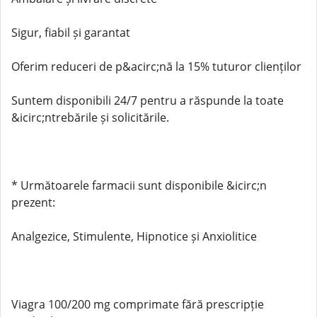
Sigur, fiabil și garantat
Oferim reduceri de p&acirc;nă la 15% tuturor clienților
Suntem disponibili 24/7 pentru a răspunde la toate
&icirc;ntrebările și solicitările.
* Următoarele farmacii sunt disponibile &icirc;n
prezent:
Analgezice, Stimulente, Hipnotice și Anxiolitice
Viagra 100/200 mg comprimate fără prescripție