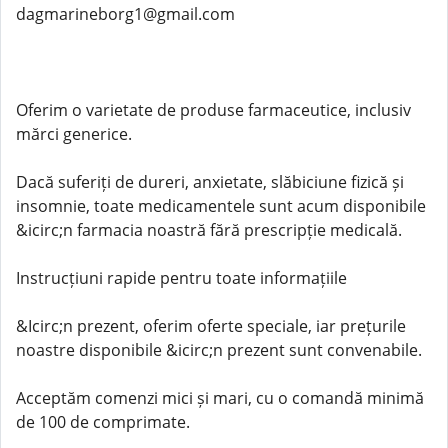
dagmarineborg1@gmail.com
Oferim o varietate de produse farmaceutice, inclusiv
mărci generice.
Dacă suferiți de dureri, anxietate, slăbiciune fizică și
insomnie, toate medicamentele sunt acum disponibile
&icirc;n farmacia noastră fără prescripție medicală.
Instrucțiuni rapide pentru toate informațiile
&Icirc;n prezent, oferim oferte speciale, iar prețurile
noastre disponibile &icirc;n prezent sunt convenabile.
Acceptăm comenzi mici și mari, cu o comandă minimă
de 100 de comprimate.