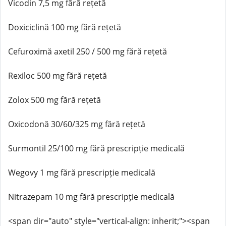
Vicodin 7,5 mg fără rețetă
Doxiciclină 100 mg fără rețetă
Cefuroximă axetil 250 / 500 mg fără rețetă
Rexiloc 500 mg fără rețetă
Zolox 500 mg fără rețetă
Oxicodonă 30/60/325 mg fără rețetă
Surmontil 25/100 mg fără prescripție medicală
Wegovy 1 mg fără prescripție medicală
Nitrazepam 10 mg fără prescripție medicală
<span dir="auto" style="vertical-align: inherit;"><span