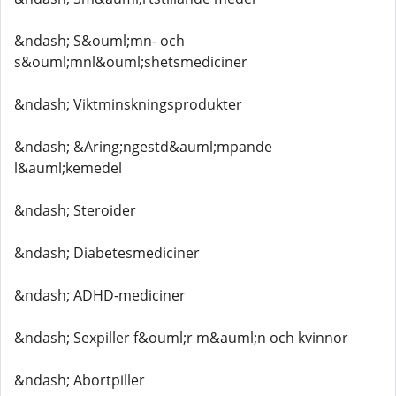
&ndash; S&ouml;mn- och
s&ouml;mnl&ouml;shetsmediciner
&ndash; Viktminskningsprodukter
&ndash; &Aring;ngestd&auml;mpande
l&auml;kemedel
&ndash; Steroider
&ndash; Diabetesmediciner
&ndash; ADHD-mediciner
&ndash; Sexpiller f&ouml;r m&auml;n och kvinnor
&ndash; Abortpiller