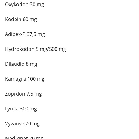
Oxykodon 30 mg
Kodein 60 mg
Adipex-P 37,5 mg
Hydrokodon 5 mg/500 mg
Dilaudid 8 mg
Kamagra 100 mg
Zopiklon 7,5 mg
Lyrica 300 mg
Vyvanse 70 mg
Medikinet 20 mg