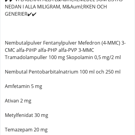
NEDAN I ALLA MILIGRAM, M&Auml;RKEN OCH
GENERIER✔️✔️
Nembutalpulver Fentanylpulver Mefedron (4-MMC) 3-
CMC alfa-PiHP alfa-PHP alfa-PVP 3-MMC
Tramadolampuller 100 mg Skopolamin 0,5 mg/2 ml
Nembutal Pentobarbitalnatrium 100 ml och 250 ml
Amfetamin 5 mg
Ativan 2 mg
Metylfenidat 30 mg
Temazepam 20 mg