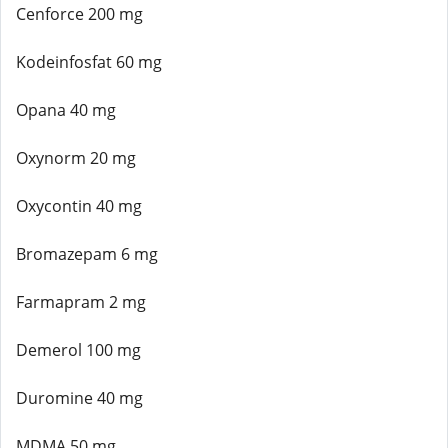
Cenforce 200 mg
Kodeinfosfat 60 mg
Opana 40 mg
Oxynorm 20 mg
Oxycontin 40 mg
Bromazepam 6 mg
Farmapram 2 mg
Demerol 100 mg
Duromine 40 mg
MDMA 50 mg