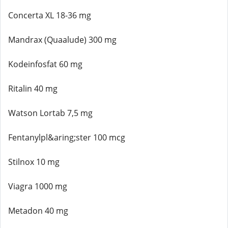
Concerta XL 18-36 mg
Mandrax (Quaalude) 300 mg
Kodeinfosfat 60 mg
Ritalin 40 mg
Watson Lortab 7,5 mg
Fentanylpl&aring;ster 100 mcg
Stilnox 10 mg
Viagra 1000 mg
Metadon 40 mg