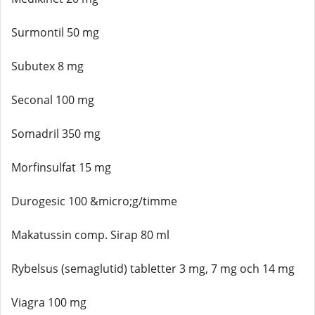
Surmontil 50 mg
Subutex 8 mg
Seconal 100 mg
Somadril 350 mg
Morfinsulfat 15 mg
Durogesic 100 &micro;g/timme
Makatussin comp. Sirap 80 ml
Rybelsus (semaglutid) tabletter 3 mg, 7 mg och 14 mg
Viagra 100 mg