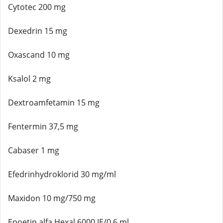
Cytotec 200 mg
Dexedrin 15 mg
Oxascand 10 mg
Ksalol 2 mg
Dextroamfetamin 15 mg
Fentermin 37,5 mg
Cabaser 1 mg
Efedrinhydroklorid 30 mg/ml
Maxidon 10 mg/750 mg
Epoetin alfa Hexal 6000 IE/0,6 ml