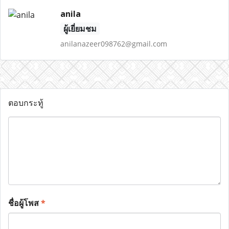
anila
ผู้เยี่ยมชม
anilanazeer098762@gmail.com
ตอบกระทู้
ชื่อผู้โพส
*