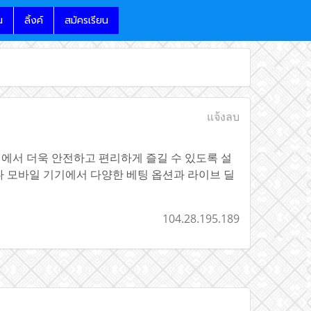
น
ลิ้งค์
สมัครเรียน
แจ้งลบ
인에서 더욱 안전하고 편리하게 즐길 수 있도록 설
 모바일 기기에서 다양한 베팅 옵션과 라이브 딜
104.28.195.189