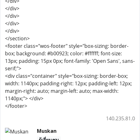
</div>
</div>
</div>
</div>
</div>
</section>
<footer class="wos-footer" style="box-sizing: border-
box; background: #b00923; color: #ffffff; font-size:
13px; padding: 15px 0px; font-family: 'Open Sans', sans-
serif;">
<div class="container" style="box-sizing: border-box;
width: 1140px; padding-right: 12px; padding-left: 12px;
margin-right: auto; margin-left: auto; max-width:
1140px;"> </div>
</footer>
140.235.81.0
Muskan