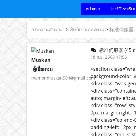
หน้าแรก
ประวัติโรงเรีย
กระดานสนทนา
>
ศิษย์เก่าเอกดรุณ
>
标准伺服器
标准伺服器
(45 อ
18 ก.ย. 2568 17:56
Muskan
ผู้เยี่ยมชม
<section class="wrap
background-color: #
memonmuskan504@gmail.com
<div class="wos-gen
<div class="containe
auto; margin-left: a
<div class="row" styl
0px; margin-right: -
<div class="col-md-6
padding-left: 12px; 
<div class="mb-3" s