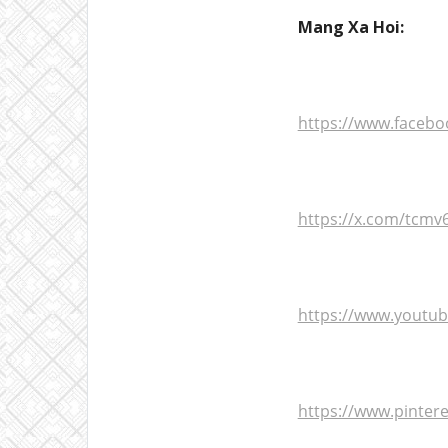
M
a
ng X
a
H
o
i:
https://www.faceb
https://x.com/tcmv
https://www.youtu
https://www.pinter