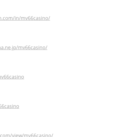
in.com/in/mv66casino/
ena.ne.jp/mv66casino/
mv66casino
v66casino
e.com/view/mv66casino/