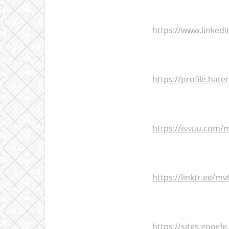
https://www.linked
https://profile.hat
https://issuu.com/
https://linktr.ee/m
https://sites.googl