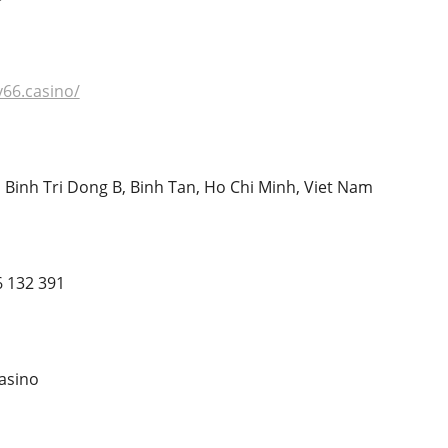
v66.casino/
, Binh Tri Dong B, Binh Tan, Ho Chi Minh, Viet Nam
 132 391
asino