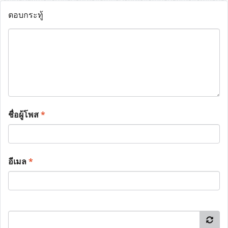
ตอบกระทู้
ชื่อผู้โพส
*
อีเมล
*