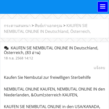
กระดานสนทนา
>
ศิษย์เก่าเอกดรุณ
>
KAUFEN SIE
NEMBUTAL ONLINE IN Deutschland, Österreich,
KAUFEN SIE NEMBUTAL ONLINE IN Deutschland,
Österreich,
(83 อ่าน)
18 ก.ย. 2568 14:12
แจ้งลบ
Kaufen Sie Nembutal zur freiwilligen Sterbehilfe
NEMBUTAL ONLINE KAUFEN, NEMBUTAL ONLINE IN den
Niederlanden, &Ouml;sterreich KAUFEN,
KAUFEN SIE NEMBUTAL ONLINE in den USA/KANADA,