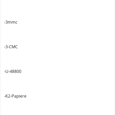
-3mmc
-3-CMC
-U-48800
-K2-Papiere