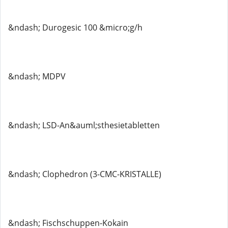
&ndash; Durogesic 100 &micro;g/h
&ndash; MDPV
&ndash; LSD-An&auml;sthesietabletten
&ndash; Clophedron (3-CMC-KRISTALLE)
&ndash; Fischschuppen-Kokain