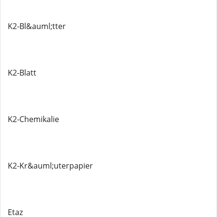
K2-Bl&auml;tter
K2-Blatt
K2-Chemikalie
K2-Kr&auml;uterpapier
Etaz