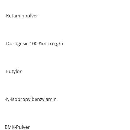
-Ketaminpulver
-Durogesic 100 &micro;g/h
-Eutylon
-N-Isopropylbenzylamin
BMK-Pulver