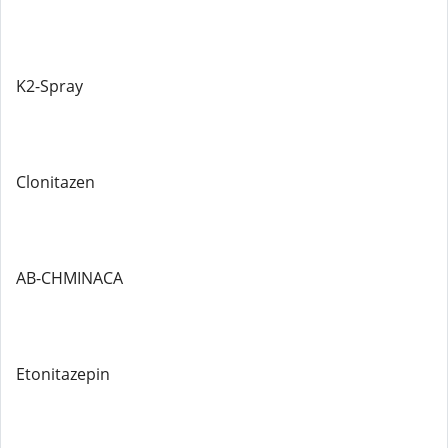
K2-Spray
Clonitazen
AB-CHMINACA
Etonitazepin