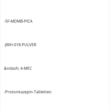
-5F-MDMB-PICA
-JWH-018-PULVER
&ndash; 4-MEC
-Protonitazepin-Tabletten