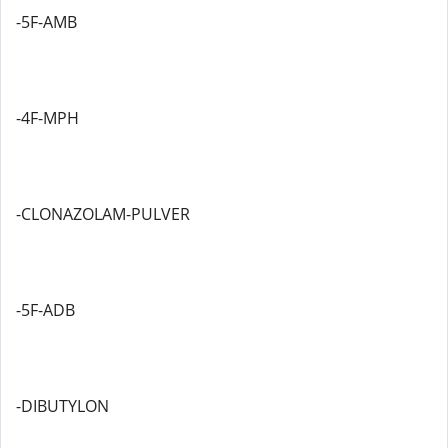
-5F-AMB
-4F-MPH
-CLONAZOLAM-PULVER
-5F-ADB
-DIBUTYLON