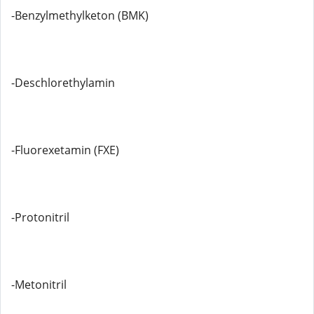
-Benzylmethylketon (BMK)
-Deschlorethylamin
-Fluorexetamin (FXE)
-Protonitril
-Metonitril