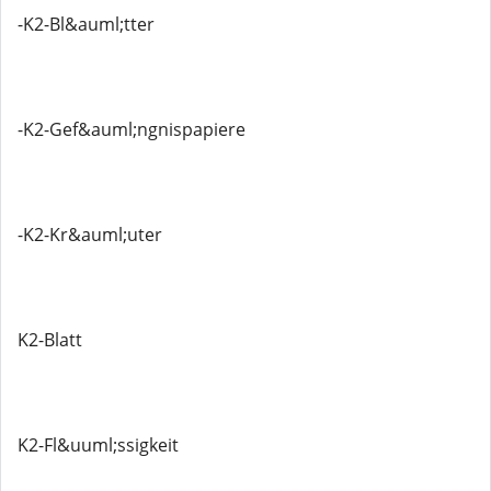
-K2-Bl&auml;tter
-K2-Gef&auml;ngnispapiere
-K2-Kr&auml;uter
K2-Blatt
K2-Fl&uuml;ssigkeit