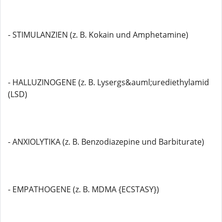
- STIMULANZIEN (z. B. Kokain und Amphetamine)
- HALLUZINOGENE (z. B. Lysergs&auml;urediethylamid
(LSD)
- ANXIOLYTIKA (z. B. Benzodiazepine und Barbiturate)
- EMPATHOGENE (z. B. MDMA {ECSTASY})