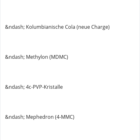
&ndash; Kolumbianische Cola (neue Charge)
&ndash; Methylon (MDMC)
&ndash; 4c-PVP-Kristalle
&ndash; Mephedron (4-MMC)