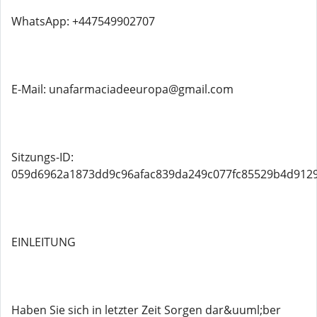
WhatsApp: +447549902707
E-Mail: unafarmaciadeeuropa@gmail.com
Sitzungs-ID:
059d6962a1873dd9c96afac839da249c077fc85529b4d912
EINLEITUNG
Haben Sie sich in letzter Zeit Sorgen dar&uuml;ber