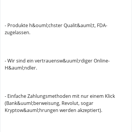
- Produkte h&ouml;chster Qualit&auml;t, FDA-
zugelassen.
- Wir sind ein vertrauensw&uuml;rdiger Online-
H&auml;ndler.
- Einfache Zahlungsmethoden mit nur einem Klick
(Bank&uuml;berweisung, Revolut, sogar
Kryptow&auml;hrungen werden akzeptiert).