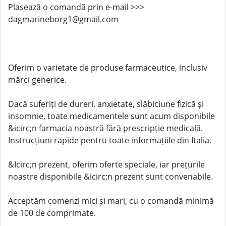
Plasează o comandă prin e-mail >>>
dagmarineborg1@gmail.com
Oferim o varietate de produse farmaceutice, inclusiv
mărci generice.
Dacă suferiți de dureri, anxietate, slăbiciune fizică și
insomnie, toate medicamentele sunt acum disponibile
&icirc;n farmacia noastră fără prescripție medicală.
Instrucțiuni rapide pentru toate informațiile din Italia.
&Icirc;n prezent, oferim oferte speciale, iar prețurile
noastre disponibile &icirc;n prezent sunt convenabile.
Acceptăm comenzi mici și mari, cu o comandă minimă
de 100 de comprimate.