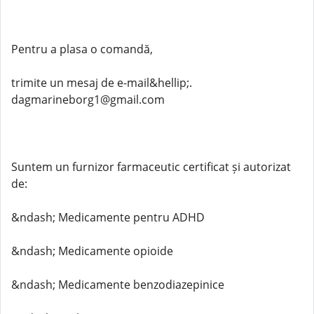
Pentru a plasa o comandă,
trimite un mesaj de e-mail&hellip;.
dagmarineborg1@gmail.com
Suntem un furnizor farmaceutic certificat și autorizat
de:
&ndash; Medicamente pentru ADHD
&ndash; Medicamente opioide
&ndash; Medicamente benzodiazepinice