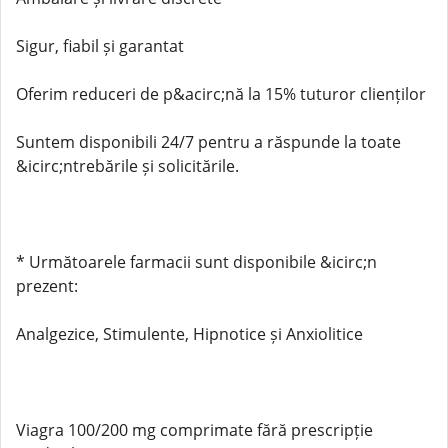
Sigur, fiabil și garantat
Oferim reduceri de p&acirc;nă la 15% tuturor clienților
Suntem disponibili 24/7 pentru a răspunde la toate
&icirc;ntrebările și solicitările.
* Următoarele farmacii sunt disponibile &icirc;n
prezent:
Analgezice, Stimulente, Hipnotice și Anxiolitice
Viagra 100/200 mg comprimate fără prescripție