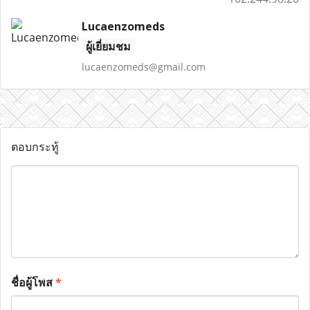
Lucaenzomeds
ผู้เยี่ยมชม
lucaenzomeds@gmail.com
ตอบกระทู้
ชื่อผู้โพส
*