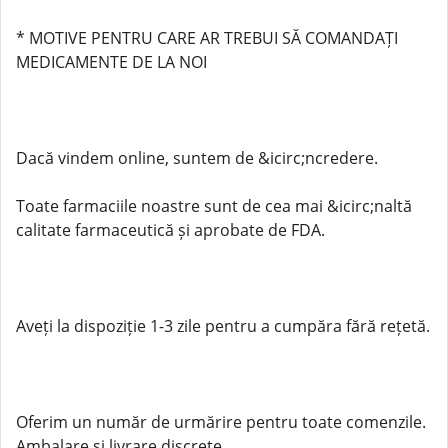
* MOTIVE PENTRU CARE AR TREBUI SĂ COMANDAȚI
MEDICAMENTE DE LA NOI
Dacă vindem online, suntem de &icirc;ncredere.
Toate farmaciile noastre sunt de cea mai &icirc;naltă
calitate farmaceutică și aprobate de FDA.
Aveți la dispoziție 1-3 zile pentru a cumpăra fără rețetă.
Oferim un număr de urmărire pentru toate comenzile.
Ambalare și livrare discrete