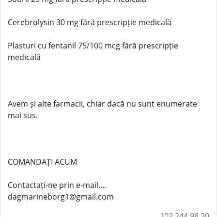
Cerebrolysin 30 mg fără prescripție medicală
Plasturi cu fentanil 75/100 mcg fără prescripție
medicală
Avem și alte farmacii, chiar dacă nu sunt enumerate
mai sus.
COMANDAȚI ACUM
Contactați-ne prin e-mail....
dagmarineborg1@gmail.com
102.244.98.20